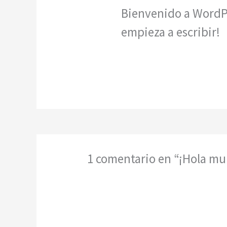
Bienvenido a WordPre
empieza a escribir!
1 comentario en “¡Hola m