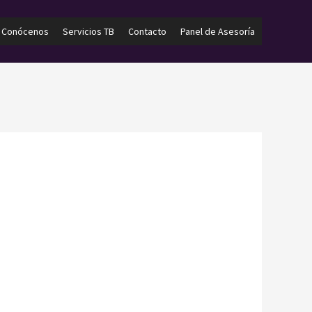
Conócenos
Servicios TB
Contacto
Panel de Asesoría