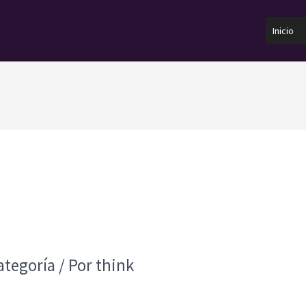
Inicio
ategoría
/ Por
think