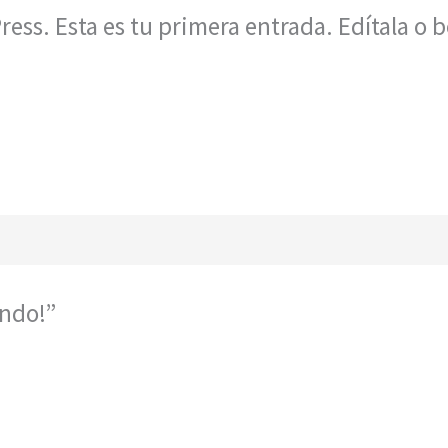
ss. Esta es tu primera entrada. Edítala o b
undo!”