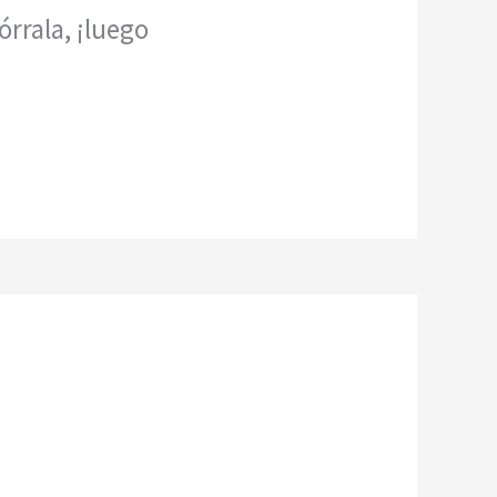
órrala, ¡luego