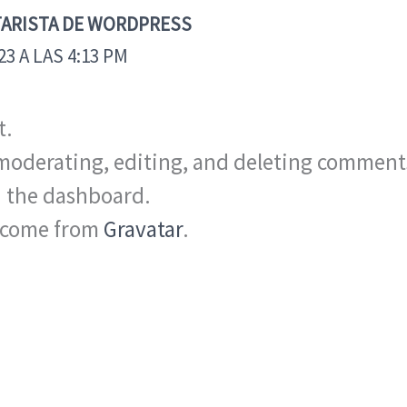
ARISTA DE WORDPRESS
23 A LAS 4:13 PM
t.
moderating, editing, and deleting comments,
 the dashboard.
 come from
Gravatar
.