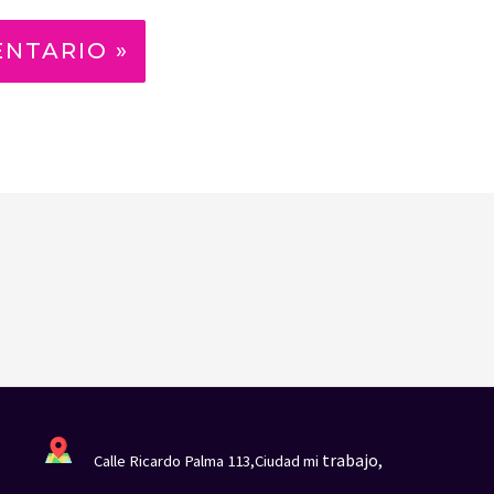
trabajo,
Calle Ricardo Palma 113,Ciudad mi